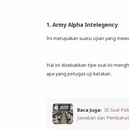
1. Army Alpha Intelegency
Ini merupakan suatu ujian yang mewa
Hal ini disebabkan tipe soal ini me
apa yang petugas uji katakan.
Baca Juga:
35 Soal Ps
Jawaban dan Pembaha