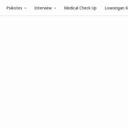
Psikotes
Interview
Medical Check Up
Lowongan K