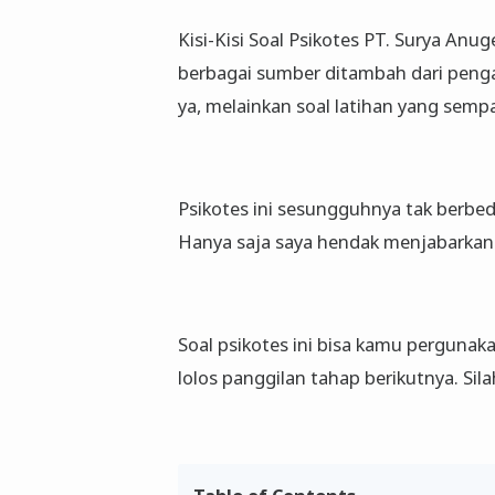
Kisi-Kisi Soal Psikotes PT. Surya Anug
berbagai sumber ditambah dari pengal
ya, melainkan soal latihan yang semp
Psikotes ini sesungguhnya tak berbe
Hanya saja saya hendak menjabarkan 
Soal psikotes ini bisa kamu pergunak
lolos panggilan tahap berikutnya. Sila