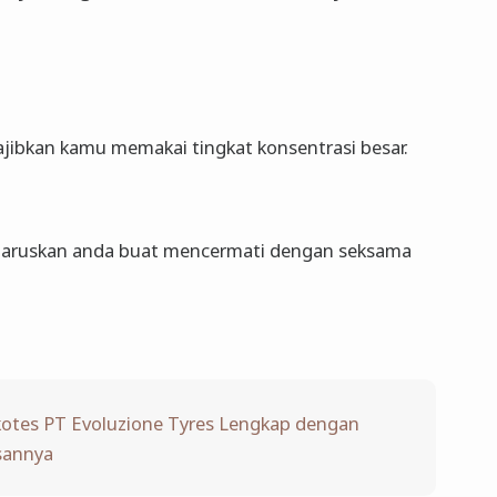
jibkan kamu memakai tingkat konsentrasi besar.
ngharuskan anda buat mencermati dengan seksama
ikotes PT Evoluzione Tyres Lengkap dengan
sannya