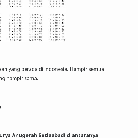
n yang berada di indonesia. Hampir semua
ng hampir sama.
a.
. Surya Anugerah Setiaabadi diantaranya
: