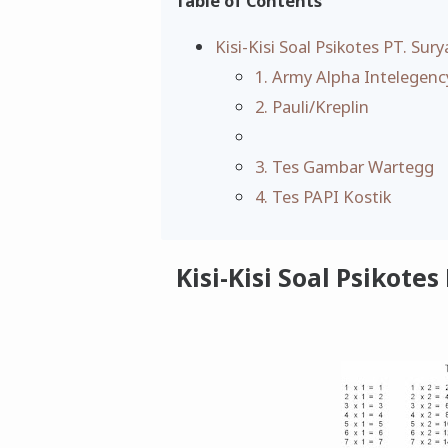
Table of Contents
Kisi-Kisi Soal Psikotes PT. Su
1. Army Alpha Intelegenc
2. Pauli/Kreplin
3. Tes Gambar Wartegg
4. Tes PAPI Kostik
Kisi-Kisi Soal Psikote