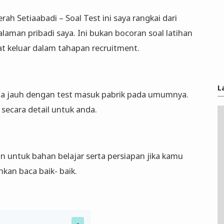
erah Setiaabadi – Soal Test ini saya rangkai dari
aman pribadi saya. Ini bukan bocoran soal latihan
at keluar dalam tahapan recruitment.
L
da jauh dengan test masuk pabrik pada umumnya.
secara detail untuk anda.
an untuk bahan belajar serta persiapan jika kamu
hkan baca baik- baik.