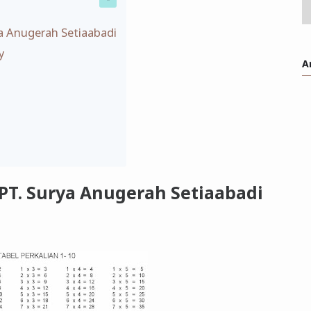
rya Anugerah Setiaabadi
y
A
s PT. Surya Anugerah Setiaabadi