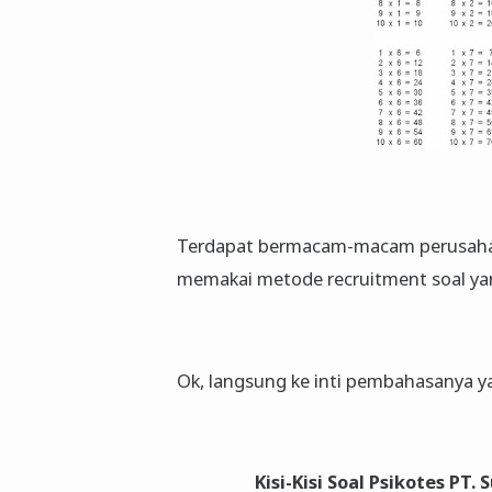
Terdapat bermacam-macam perusahaa
memakai metode recruitment soal ya
Ok, langsung ke inti pembahasanya y
Kisi-Kisi Soal Psikotes PT