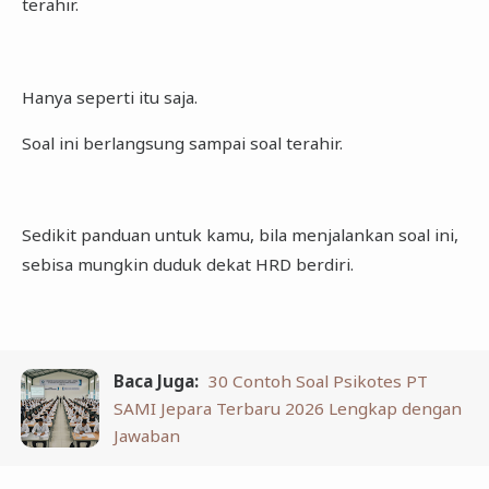
terahir.
Hanya seperti itu saja.
Soal ini berlangsung sampai soal terahir.
Sedikit panduan untuk kamu, bila menjalankan soal ini,
sebisa mungkin duduk dekat HRD berdiri.
Baca Juga:
30 Contoh Soal Psikotes PT
SAMI Jepara Terbaru 2026 Lengkap dengan
Jawaban