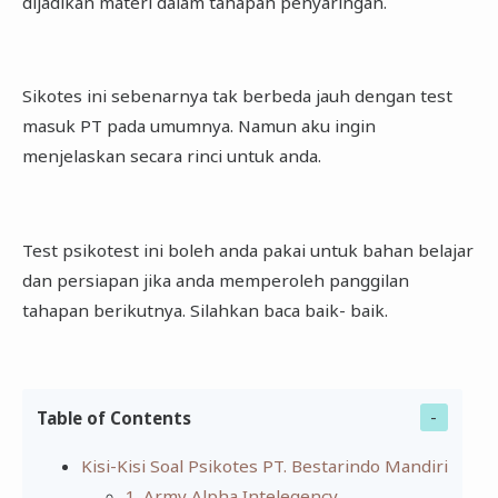
dijadikan materi dalam tahapan penyaringan.
Sikotes ini sebenarnya tak berbeda jauh dengan test
masuk PT pada umumnya. Namun aku ingin
menjelaskan secara rinci untuk anda.
Test psikotest ini boleh anda pakai untuk bahan belajar
dan persiapan jika anda memperoleh panggilan
tahapan berikutnya. Silahkan baca baik- baik.
Table of Contents
Kisi-Kisi Soal Psikotes PT. Bestarindo Mandiri
1. Army Alpha Intelegency