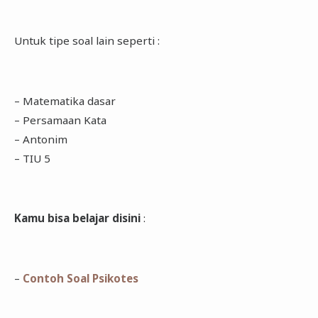
Untuk tipe soal lain seperti :
– Matematika dasar
– Persamaan Kata
– Antonim
– TIU 5
Kamu bisa belajar disini
:
–
Contoh Soal Psikotes