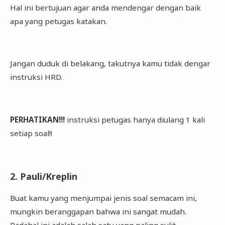
Hal ini bertujuan agar anda mendengar dengan baik
apa yang petugas katakan.
Jangan duduk di belakang, takutnya kamu tidak dengar
instruksi HRD.
PERHATIKAN!!!
instruksi petugas hanya diulang 1 kali
setiap soal!!
2. Pauli/Kreplin
Buat kamu yang menjumpai jenis soal semacam ini,
mungkin beranggapan bahwa ini sangat mudah.
Padahal ini adalah salah satu yang paling sulit.