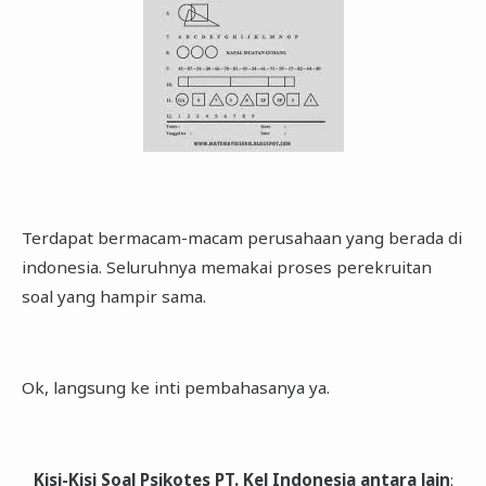
Terdapat bermacam-macam perusahaan yang berada di
indonesia. Seluruhnya memakai proses perekruitan
soal yang hampir sama.
Ok, langsung ke inti pembahasanya ya.
Kisi-Kisi Soal Psikotes PT. Kel Indonesia antara lain
: