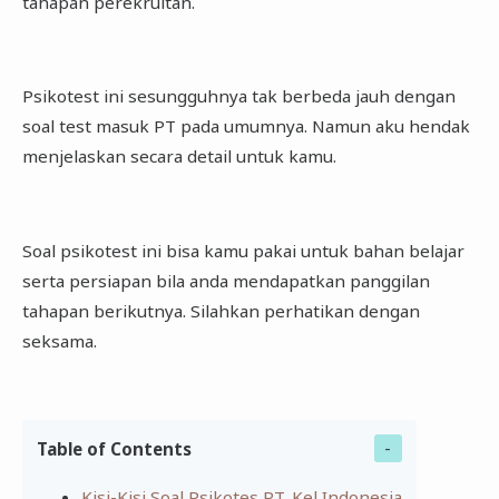
tahapan perekruitan.
Psikotest ini sesungguhnya tak berbeda jauh dengan
soal test masuk PT pada umumnya. Namun aku hendak
menjelaskan secara detail untuk kamu.
Soal psikotest ini bisa kamu pakai untuk bahan belajar
serta persiapan bila anda mendapatkan panggilan
tahapan berikutnya. Silahkan perhatikan dengan
seksama.
Table of Contents
Kisi-Kisi Soal Psikotes PT. Kel Indonesia