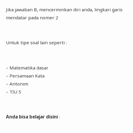
Jika jawaban B, mencerminkan diri anda, lingkari garis
mendatar pada nomer 2
Untuk tipe soal lain seperti :
– Matematika dasar
– Persamaan Kata
– Antonim
– TIU 5
Anda bisa belajar disini
: