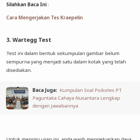
Silahkan Baca Ini
:
Cara Mengerjakan Tes Kraepelin
3. Wartegg Test
Test ini dalam bentuk sekumpulan gambar belum
sempurna yang menjadi satu dalam kotak yang telah
disediakan.
Baca Juga:
Kumpulan Soal Psikotes PT
Paguntaka Cahaya Nusantara Lengkap
dengan Jawabannya
Untuk mengisi ujian ini, anda wajib mengeluarkan daya