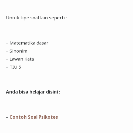
Untuk tipe soal lain seperti :
– Matematika dasar
– Sinonim
– Lawan Kata
– TIU 5
Anda bisa belajar disini
:
–
Contoh Soal Psikotes