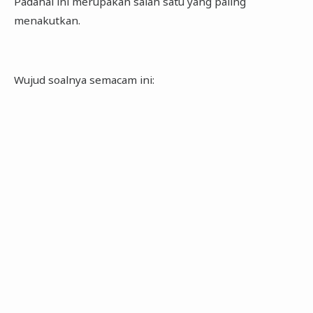
Padahal ini merupakan salah satu yang paling
menakutkan.
Wujud soalnya semacam ini: