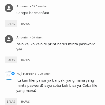
Anonim
09 Desember
Sangat bermanfaat
BALAS
HAPUS
Anonim
20 Maret
halo ka, ko kalo di print harus minta password
yaa
BALAS
HAPUS
Puji Hartono
20 Maret
itu kan filenya isinya banyak, yang mana yang
minta pasword? saya coba kok bisa ya. Coba file
yang mana?
BALAS
HAPUS