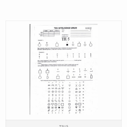
TIU 5