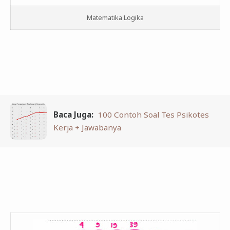
Matematika Logika
Baca Juga:
100 Contoh Soal Tes Psikotes
Kerja + Jawabanya