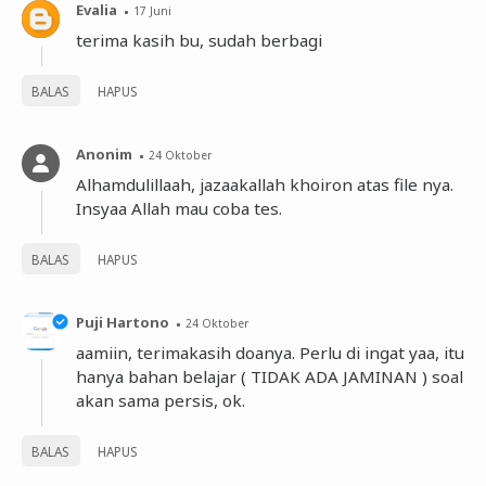
Evalia
17 Juni
terima kasih bu, sudah berbagi
BALAS
HAPUS
Anonim
24 Oktober
Alhamdulillaah, jazaakallah khoiron atas file nya.
Insyaa Allah mau coba tes.
BALAS
HAPUS
Puji Hartono
24 Oktober
aamiin, terimakasih doanya. Perlu di ingat yaa, itu
hanya bahan belajar ( TIDAK ADA JAMINAN ) soal
akan sama persis, ok.
BALAS
HAPUS