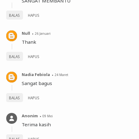
SANGAT MEMBANTU
BALAS
HAPUS
Null
26 Januari
Thank
BALAS
HAPUS
Nadia Febiola
24 Maret
Sangat bagus
BALAS
HAPUS
Anonim
09 Mei
Terima kasih
BALAS
HAPUS