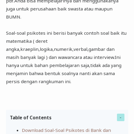
pdf.Anda bisa mempelajarinya dan menggunakanya
juga untuk perusahaan baik swasta atau maupun
BUMN.
Soal-soal psikotes ini berisi banyak contoh soal baik itu
matematika ( deret
angka,kraeplin,logika,numerik,verbal,gambar dan
masih banyak lagi ) dan wawancara atau interview.Ini
hanya untuk bahan pembelajaran saja,tidak ada yang
menjamin bahwa bentuk soalnya nanti akan sama
persis dengan rangkuman ini.
Table of Contents
Download Soal-Soal Psikotes di Bank dan