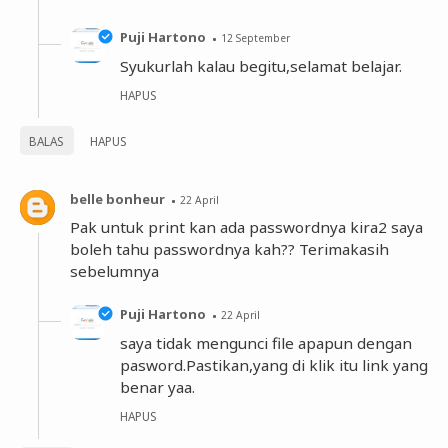
Puji Hartono
12 September
Syukurlah kalau begitu,selamat belajar.
HAPUS
BALAS
HAPUS
belle bonheur
22 April
Pak untuk print kan ada passwordnya kira2 saya
boleh tahu passwordnya kah?? Terimakasih
sebelumnya
Puji Hartono
22 April
saya tidak mengunci file apapun dengan
pasword.Pastikan,yang di klik itu link yang
benar yaa.
HAPUS