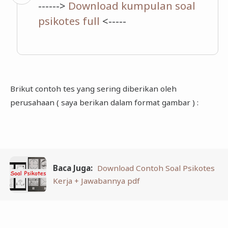
------>
Download kumpulan soal
psikotes full
<-----
Brikut contoh tes yang sering diberikan oleh
perusahaan ( saya berikan dalam format gambar ) :
Baca Juga:
Download Contoh Soal Psikotes
Kerja + Jawabannya pdf