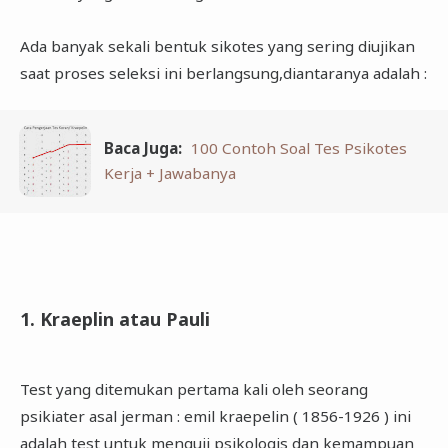
Ada banyak sekali bentuk sikotes yang sering diujikan
saat proses seleksi ini berlangsung,diantaranya adalah :
Baca Juga:
100 Contoh Soal Tes Psikotes
Kerja + Jawabanya
1. Kraeplin atau Pauli
Test yang ditemukan pertama kali oleh seorang
psikiater asal jerman : emil kraepelin ( 1856-1926 ) ini
adalah test untuk menguji psikologis dan kemampuan